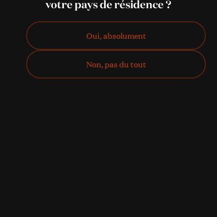
La Boutique
votre pays de résidence ?
Oui, absolument
Non, pas du tout