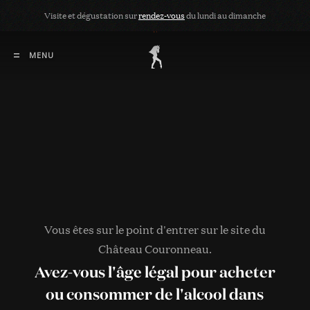
Visite et dégustation sur
rendez-vous
du lundi au dimanche
Vous êtes sur le point d'entrer sur le site du
Château Couronneau.
Avez-vous l'âge légal pour acheter
Tous nos vins
ou consommer de l'alcool dans